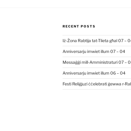
RECENT POSTS
Iż-Żona Rabtija tat-Tlieta għal 07 – 
Anniversarju imwiet illum 07 – 04
Messaġġi mill-Amministraturi 07 – 
Anniversarju imwiet illum 06 – 04
Festi Reliġjuzi ċċelebrati ġewwa r-R