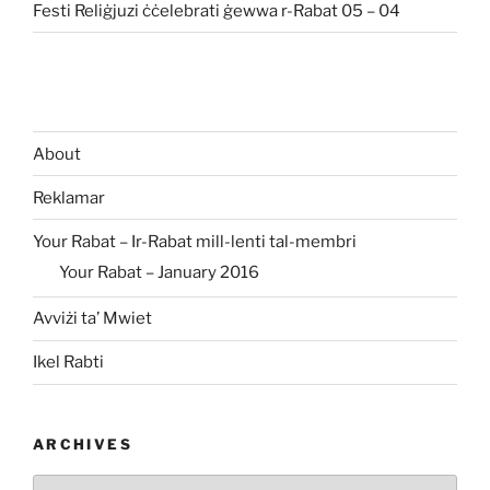
Festi Reliġjuzi ċċelebrati ġewwa r-Rabat 05 – 04
About
Reklamar
Your Rabat – Ir-Rabat mill-lenti tal-membri
Your Rabat – January 2016
Avviżi ta’ Mwiet
Ikel Rabti
ARCHIVES
Archives