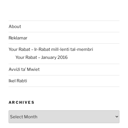
About
Reklamar
Your Rabat – Ir-Rabat mill-lenti tal-membri
Your Rabat – January 2016
Avviżi ta’ Mwiet
Ikel Rabti
ARCHIVES
Archives