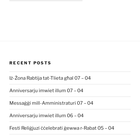
RECENT POSTS
Iż-Żona Rabtija tat-Tlieta għal 07 – 04
Anniversarju imwiet illum 07 – 04
Messaġġi mill-Amministraturi 07 – 04
Anniversarju imwiet illum 06 – 04
Festi Reliġjuzi ċċelebrati ġewwa r-Rabat 05 – 04