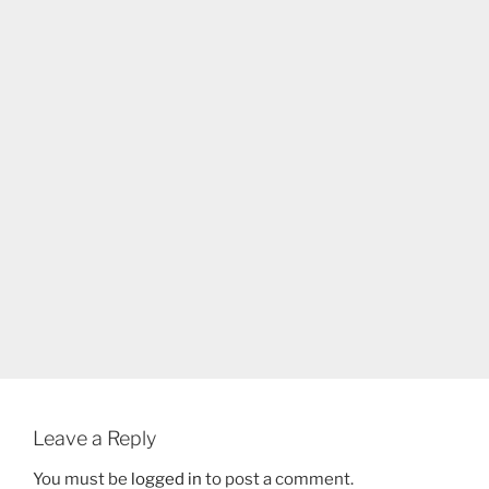
Leave a Reply
You must be
logged in
to post a comment.