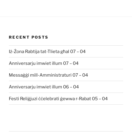
RECENT POSTS
Iż-Żona Rabtija tat-Tlieta għal 07 – 04
Anniversarju imwiet illum 07 – 04
Messaġġi mill-Amministraturi 07 – 04
Anniversarju imwiet illum 06 – 04
Festi Reliġjuzi ċċelebrati ġewwa r-Rabat 05 – 04