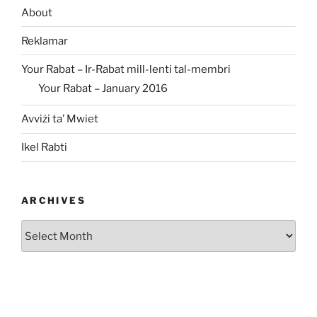
About
Reklamar
Your Rabat – Ir-Rabat mill-lenti tal-membri
Your Rabat – January 2016
Avviżi ta’ Mwiet
Ikel Rabti
ARCHIVES
Archives