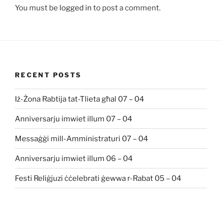
You must be
logged in
to post a comment.
RECENT POSTS
Iż-Żona Rabtija tat-Tlieta għal 07 – 04
Anniversarju imwiet illum 07 – 04
Messaġġi mill-Amministraturi 07 – 04
Anniversarju imwiet illum 06 – 04
Festi Reliġjuzi ċċelebrati ġewwa r-Rabat 05 – 04