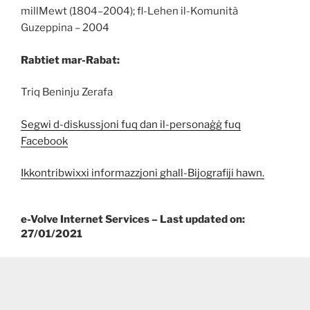
millMewt (1804–2004); fl-Lehen il-Komunità
Guzeppina – 2004
Rabtiet mar-Rabat:
Triq Beninju Zerafa
Segwi d-diskussjoni fuq dan il-personaġġ fuq
Facebook
Ikkontribwixxi informazzjoni ghall-Bijografiji hawn.
e-Volve Internet Services – Last updated on:
27/01/2021