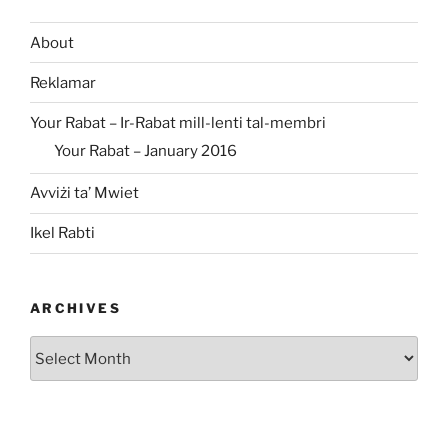
About
Reklamar
Your Rabat – Ir-Rabat mill-lenti tal-membri
Your Rabat – January 2016
Avviżi ta’ Mwiet
Ikel Rabti
ARCHIVES
Archives