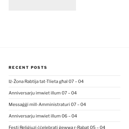
RECENT POSTS
Iż-Żona Rabtija tat-Tlieta għal 07 – 04
Anniversarju imwiet illum 07 – 04
Messaġġi mill-Amministraturi 07 – 04
Anniversarju imwiet illum 06 – 04
Festi Reliġjuzi ċċelebrati ġewwa r-Rabat 05 – 04