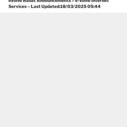
eVolve Rabat Announcements – e-Volve Internet
Services – Last Updated:18/03/2025 05:44