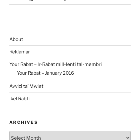
About
Reklamar
Your Rabat – Ir-Rabat mill-lenti tal-membri
Your Rabat – January 2016
Avviżi ta’ Mwiet
Ikel Rabti
ARCHIVES
Archives