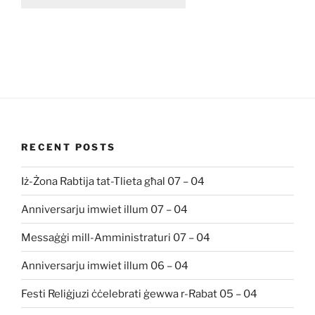
RECENT POSTS
Iż-Żona Rabtija tat-Tlieta għal 07 – 04
Anniversarju imwiet illum 07 – 04
Messaġġi mill-Amministraturi 07 – 04
Anniversarju imwiet illum 06 – 04
Festi Reliġjuzi ċċelebrati ġewwa r-Rabat 05 – 04