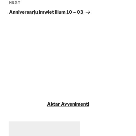
Next
NEXT
Post
Anniversarju imwiet illum 10 – 03
Aktar Avvenimenti