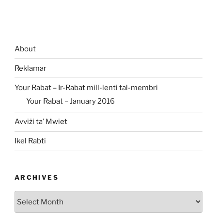
About
Reklamar
Your Rabat – Ir-Rabat mill-lenti tal-membri
Your Rabat – January 2016
Avviżi ta’ Mwiet
Ikel Rabti
ARCHIVES
Archives