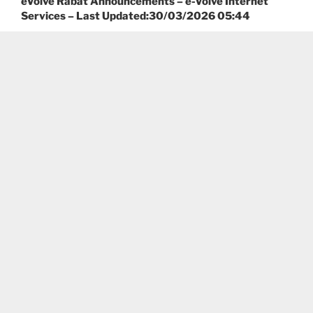
eVolve Rabat Announcements – e-Volve Internet
Services – Last Updated:30/03/2026 05:44