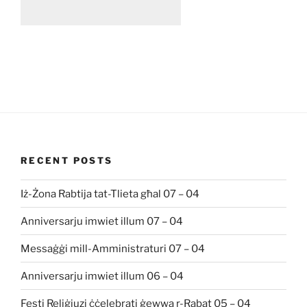
RECENT POSTS
Iż-Żona Rabtija tat-Tlieta għal 07 – 04
Anniversarju imwiet illum 07 – 04
Messaġġi mill-Amministraturi 07 – 04
Anniversarju imwiet illum 06 – 04
Festi Reliġjuzi ċċelebrati ġewwa r-Rabat 05 – 04