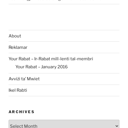
About
Reklamar
Your Rabat – Ir-Rabat mill-lenti tal-membri
Your Rabat – January 2016
Avviżi ta’ Mwiet
Ikel Rabti
ARCHIVES
Archives