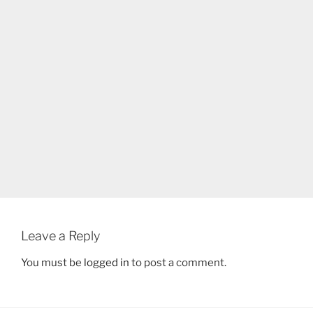
Leave a Reply
You must be
logged in
to post a comment.