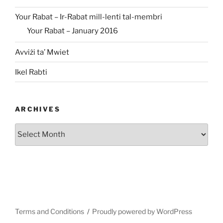
Your Rabat – Ir-Rabat mill-lenti tal-membri
Your Rabat – January 2016
Avviżi ta’ Mwiet
Ikel Rabti
ARCHIVES
Archives
Terms and Conditions
Proudly powered by WordPress